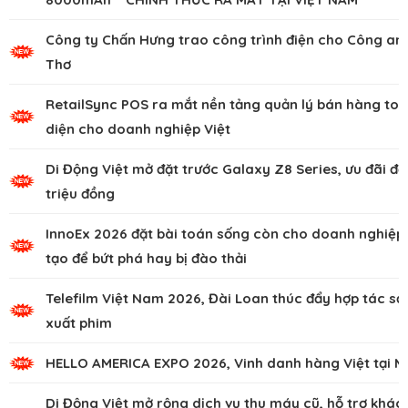
Công ty Chấn Hưng trao công trình điện cho Công an
Thơ
RetailSync POS ra mắt nền tảng quản lý bán hàng to
diện cho doanh nghiệp Việt
Di Động Việt mở đặt trước Galaxy Z8 Series, ưu đãi đế
triệu đồng
InnoEx 2026 đặt bài toán sống còn cho doanh nghiệp,
tạo để bứt phá hay bị đào thải
Telefilm Việt Nam 2026, Đài Loan thúc đẩy hợp tác sả
xuất phim
HELLO AMERICA EXPO 2026, Vinh danh hàng Việt tại M
Di Động Việt mở rộng dịch vụ thu máy cũ, hỗ trợ khác