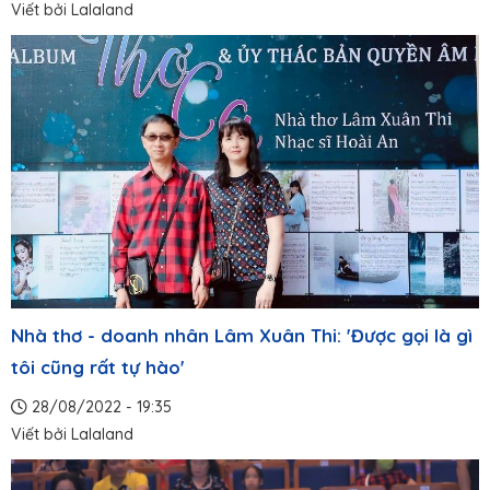
Viết bởi
Lalaland
Nhà thơ - doanh nhân Lâm Xuân Thi: 'Được gọi là gì
tôi cũng rất tự hào'
28/08/2022 - 19:35
Viết bởi
Lalaland