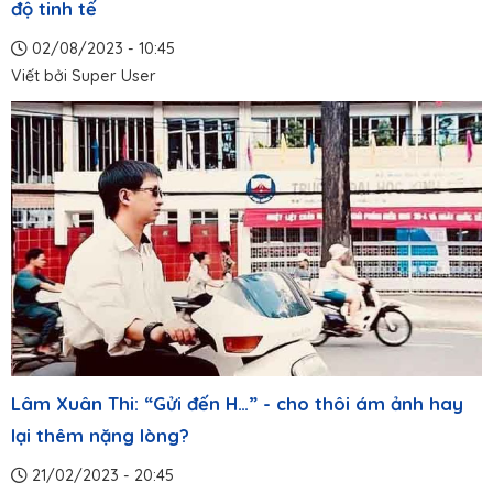
độ tinh tế
02/08/2023 - 10:45
Viết bởi
Super User
Lâm Xuân Thi: “Gửi đến H…” - cho thôi ám ảnh hay
lại thêm nặng lòng?
21/02/2023 - 20:45