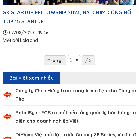
SK STARTUP FELLOWSHIP 2023, BATCH#4 CÔNG BỐ
TOP 15 STARTUP
07/08/2023 - 19:46
Viết bởi
Lalaland
Trang:
/ 2
Bài viết xem nhiều
Công ty Chấn Hưng trao công trình điện cho Công an
Thơ
RetailSync POS ra mắt nền tảng quản lý bán hàng to
diện cho doanh nghiệp Việt
Di Động Việt mở đặt trước Galaxy Z8 Series, ưu đãi đế