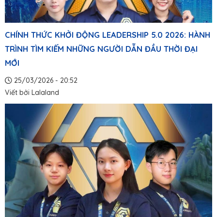
CHÍNH THỨC KHỞI ĐỘNG LEADERSHIP 5.0 2026: HÀNH
TRÌNH TÌM KIẾM NHỮNG NGƯỜI DẪN ĐẦU THỜI ĐẠI
MỚI
25/03/2026 - 20:52
Viết bởi
Lalaland