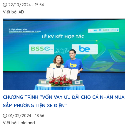
22/10/2024 - 15:54
Viết bởi
AD
CHƯƠNG TRÌNH ''VỐN VAY ƯU ĐÃI CHO CÁ NHÂN MUA
SẮM PHƯƠNG TIỆN XE ĐIỆN''
01/02/2024 - 18:56
Viết bởi
Lalaland