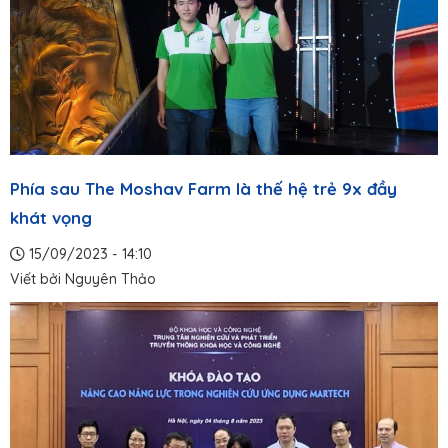
Phía sau The Moshav Farm là thế hệ trẻ 9x đầy
khát vọng
15/09/2023 - 14:10
Viết bởi
Nguyên Thảo