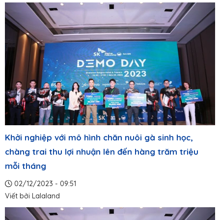
Khởi nghiệp với mô hình chăn nuôi gà sinh học,
chàng trai thu lợi nhuận lên đến hàng trăm triệu
mỗi tháng
02/12/2023 - 09:51
Viết bởi
Lalaland