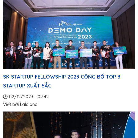
SK STARTUP FELLOWSHIP 2023 CÔNG BỐ TOP 3
STARTUP XUẤT SẮC
02/12/2023 - 09:42
Viết bởi
Lalaland