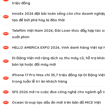
triệu đồng
InnoEx 2026 đặt bài toán sống còn cho doanh nghiệp,
tạo để bứt phá hay bị đào thải
Telefilm Việt Nam 2026, Đài Loan thúc đẩy hợp tác sả
xuất phim
HELLO AMERICA EXPO 2026, Vinh danh hàng Việt tại M
Di Động Việt mở rộng dịch vụ thu máy cũ, hỗ trợ khác
bán lại hoặc đổi máy mới
iPhone 17 Pro Max chỉ 35,7 triệu đồng tại Di Động Việt
trong tuần lễ tri ân khách hàng
SFS 2026 mở ra cuộc đua công nghệ cho ngành gỗ Vi
Ocean Group tạo dấu ấn mới trên bản đồ MICE Việt