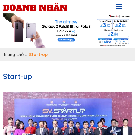
Trang chủ
»
Start-up
Start-up