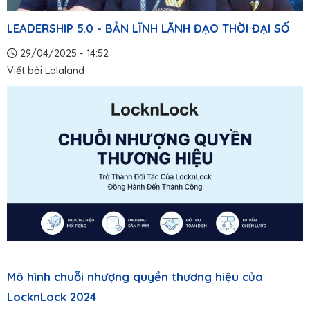
LEADERSHIP 5.0 - BẢN LĨNH LÃNH ĐẠO THỜI ĐẠI SỐ
29/04/2025 - 14:52
Viết bởi
Lalaland
Mô hình chuỗi nhượng quyền thương hiệu của
LocknLock 2024