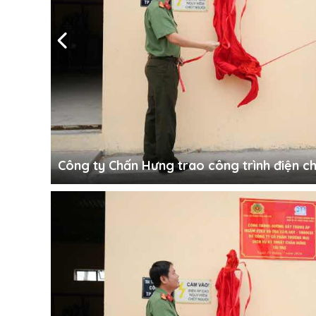
ạo để
Công ty Chấn Hưng trao công trình điện c