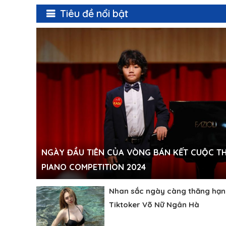
Tiêu đề nổi bật
NGÀY ĐẦU TIÊN CỦA VÒNG BÁN KẾT CUỘC THI
PIANO COMPETITION 2024
Nhan sắc ngày càng thăng hạn
Tiktoker Võ Nữ Ngân Hà