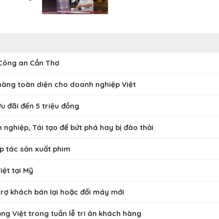
 Công an Cần Thơ
hàng toàn diện cho doanh nghiệp Việt
u đãi đến 5 triệu đồng
nghiệp, Tái tạo để bứt phá hay bị đào thải
p tác sản xuất phim
ệt tại Mỹ
trợ khách bán lại hoặc đổi máy mới
ộng Việt trong tuần lễ tri ân khách hàng