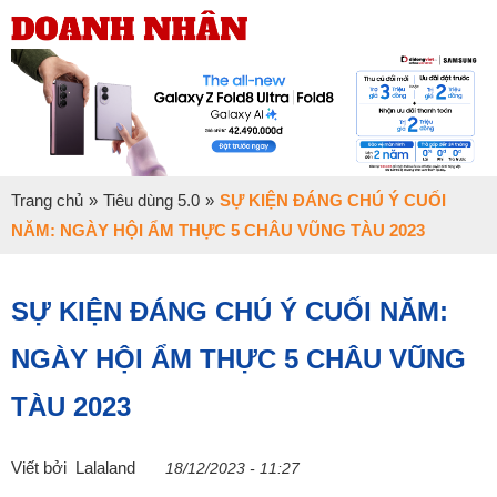
Trang chủ
»
Tiêu dùng 5.0
»
SỰ KIỆN ĐÁNG CHÚ Ý CUỐI NĂM:
NGÀY HỘI ẨM THỰC 5 CHÂU VŨNG TÀU 2023
SỰ KIỆN ĐÁNG CHÚ Ý CUỐI NĂM:
NGÀY HỘI ẨM THỰC 5 CHÂU VŨNG
TÀU 2023
Viết bởi
Lalaland
18/12/2023 - 11:27