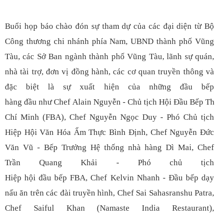
Buổi họp báo chào đón sự tham dự của các đại diện từ Bộ
Công thương chi nhánh phía Nam, UBND thành phố Vũng
Tàu, các Sở Ban ngành thành phố Vũng Tàu, lãnh sự quán,
nhà tài trợ, đơn vị đồng hành, các cơ quan truyền thông và
đặc biệt là sự xuất hiện của những đầu bếp
hàng đầu như Chef Alain Nguyễn - Chủ tịch Hội Đầu Bếp Th
Chí Minh (FBA), Chef Nguyễn Ngọc Duy - Phó Chủ tịch
Hiệp Hội Văn Hóa Ẩm Thực Bình Định, Chef Nguyễn Đức
Văn Vũ - Bếp Trưởng Hệ thống nhà hàng Dì Mai, Chef
Trần Quang Khải - Phó chủ tịch
Hiệp hội đầu bếp FBA, Chef Kelvin Nhanh - Đầu bếp dạy
nấu ăn trên các đài truyền hình, Chef Sai Sahasranshu Patra,
Chef Saiful Khan (Namaste India Restaurant),