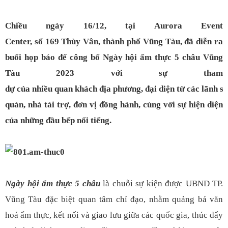
Chiều ngày 16/12, tại Aurora Event
Center, số 169 Thùy Vân, thành phố Vũng Tàu, đã diễn ra
buổi họp báo để công bố Ngày hội ẩm thực 5 châu Vũng
Tàu 2023 với sự tham
dự của nhiều quan khách địa phương, đại diện từ các lãnh s
quán, nhà tài trợ, đơn vị đồng hành, cùng với sự hiện diện
của những đầu bếp nổi tiếng.
Ngày hội ẩm thực 5 châu
là chuỗi sự kiện được UBND TP.
Vũng Tàu đặc biệt quan tâm chỉ đạo, nhằm quảng bá văn
hoá ẩm thực, kết nối và giao lưu giữa các quốc gia, thúc đẩy