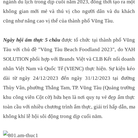
ngành du lịch trong dịp cuối năm 2023, đồng thời tạo ra một
không gian mới mẻ và thú vị cho người dân và du khách
cũng như nâng cao vị thế của thành phố Vũng Tàu.
Ngày hội ẩm thực 5 châu
được tổ chức tại thành phố Vũng
Tàu với chủ đề "Vũng Tàu Beach Foodland 2023", do YAH
SOLUTION phối hợp với Brands Việt và CLB Kết nối doanh
nhân Việt Nam và Quốc Tế (VIENC) thực hiện. Sự kiện kéo
dài từ ngày 24/12/2023 đến ngày 31/12/2023 tại đường
Thùy Vân, phường Thắng Tam, TP. Vũng Tàu (Quảng trường
khu công viên Cột cờ) hứa hẹn là nơi quy tụ vẻ đẹp ẩm thực
toàn cầu với nhiều chương trình ẩm thực, giải trí hấp dẫn, ma
không khí lễ hội sôi động trong dịp cuối năm.