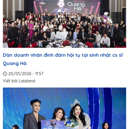
Dàn doanh nhân đình đám hội tụ tại sinh nhật cs sĩ
Quang Hà
20/01/2026 - 11:57
Viết bởi
Lalaland