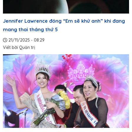
Jennifer Lawrence đóng “Em sẽ khử anh” khi đang
mang thai tháng thứ 5
21/11/2025 - 08:29
Viết bởi
Quản trị