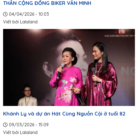
THẦN CỘNG ĐỒNG BIKER VĂN MINH
04/04/2026 - 10:03
Viết bởi
Lalaland
Khánh Ly và dự án Hát Cùng Nguồn Cội ở tuổi 82
09/03/2026 - 15:09
Viết bởi
Lalaland