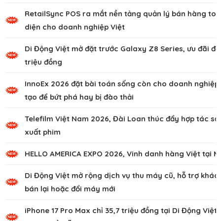
RetailSync POS ra mắt nền tảng quản lý bán hàng to
diện cho doanh nghiệp Việt
Di Động Việt mở đặt trước Galaxy Z8 Series, ưu đãi đế
triệu đồng
InnoEx 2026 đặt bài toán sống còn cho doanh nghiệp,
tạo để bứt phá hay bị đào thải
Telefilm Việt Nam 2026, Đài Loan thúc đẩy hợp tác sả
xuất phim
HELLO AMERICA EXPO 2026, Vinh danh hàng Việt tại M
Di Động Việt mở rộng dịch vụ thu máy cũ, hỗ trợ khác
bán lại hoặc đổi máy mới
iPhone 17 Pro Max chỉ 35,7 triệu đồng tại Di Động Việt