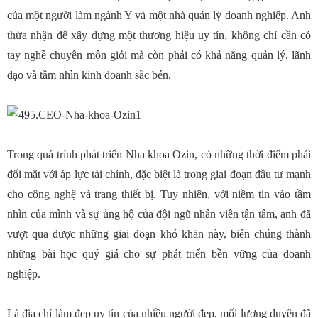
của một người làm ngành Y và một nhà quản lý doanh nghiệp. Anh
thừa nhận để xây dựng một thương hiệu uy tín, không chỉ cần có
tay nghề chuyên môn giỏi mà còn phải có khả năng quản lý, lãnh
đạo và tầm nhìn kinh doanh sắc bén.
Trong quá trình phát triển Nha khoa Ozin, có những thời điểm phải
đối mặt với áp lực tài chính, đặc biệt là trong giai đoạn đầu tư mạnh
cho công nghệ và trang thiết bị. Tuy nhiên, với niềm tin vào tầm
nhìn của mình và sự ủng hộ của đội ngũ nhân viên tận tâm, anh đã
vượt qua được những giai đoạn khó khăn này, biến chúng thành
những bài học quý giá cho sự phát triển bền vững của doanh
nghiệp.
Là địa chỉ làm đẹp uy tín của nhiều người đẹp, mối lương duyên đã