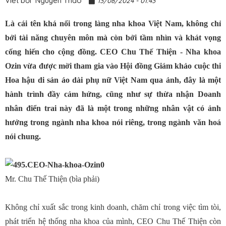
Viết bởi
Nguyên Thảo
13/08/2024 - 01:43
Là cái tên khá nổi trong làng nha khoa Việt Nam, không chỉ
bởi tài năng chuyên môn mà còn bởi tầm nhìn và khát vọng
cống hiến cho cộng đồng. CEO Chu Thế Thiện - Nha khoa
Ozin vừa được mời tham gia vào Hội đồng Giám khảo cuộc thi
Hoa hậu di sản áo dài phụ nữ Việt Nam qua ảnh, đây là một
hành trình đầy cảm hứng, cũng như sự thừa nhận Doanh
nhân điển trai này đã là một trong những nhân vật có ảnh
hưởng trong ngành nha khoa nói riêng, trong ngành văn hoá
nói chung.
Mr. Chu Thế Thiện (bìa phải)
Không chỉ xuất sắc trong kinh doanh, chăm chỉ trong việc tìm tòi,
phát triển hệ thống nha khoa của mình, CEO Chu Thế Thiện còn