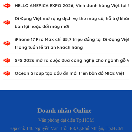
HELLO AMERICA EXPO 2026, Vinh danh hàng Việt tại M
Di Động Việt mở rộng dịch vụ thu máy cũ, hỗ trợ khác
bán lại hoặc đổi máy mới
iPhone 17 Pro Max chỉ 35,7 triệu đồng tại Di Động Việt
trong tuần lễ tri ân khách hàng
SFS 2026 mở ra cuộc đua công nghệ cho ngành gỗ Vi
Ocean Group tạo dấu ấn mới trên bản đồ MICE Việt
Doanh nhân Online
Văn phòng đại diện Tp.HCM
Địa chỉ: 146 Nguyễn Văn Trỗi, P8, Q.Phú Nhuận, Tp.HCM