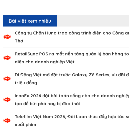
Bài viết xem nhiều
Công ty Chấn Hưng trao công trình điện cho Công an
Thơ
RetailSync POS ra mắt nền tảng quản lý bán hàng to
diện cho doanh nghiệp Việt
Di Động Việt mở đặt trước Galaxy Z8 Series, ưu đãi đế
triệu đồng
InnoEx 2026 đặt bài toán sống còn cho doanh nghiệp,
tạo để bứt phá hay bị đào thải
Telefilm Việt Nam 2026, Đài Loan thúc đẩy hợp tác sả
xuất phim