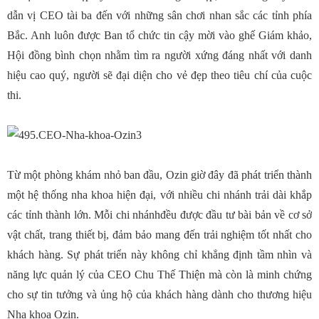
dẫn vị CEO tài ba đến với những sân chơi nhan sắc các tỉnh phía
Bắc. Anh luôn được Ban tổ chức tin cậy mời vào ghế Giám khảo,
Hội đồng bình chọn nhằm tìm ra người xứng đáng nhất với danh
hiệu cao quý, người sẽ đại diện cho vẻ đẹp theo tiêu chí của cuộc
thi.
Từ một phòng khám nhỏ ban đầu, Ozin giờ đây đã phát triển thành
một hệ thống nha khoa hiện đại, với nhiều chi nhánh trải dài khắp
các tỉnh thành lớn. Mỗi chi nhánhđều được đầu tư bài bản về cơ sở
vật chất, trang thiết bị, đảm bảo mang đến trải nghiệm tốt nhất cho
khách hàng. Sự phát triển này không chỉ khẳng định tầm nhìn và
năng lực quản lý của CEO Chu Thế Thiện mà còn là minh chứng
cho sự tin tưởng và ủng hộ của khách hàng dành cho thương hiệu
Nha khoa Ozin.