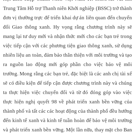
Trung Tâm Hỗ trợ Thanh niên Khởi nghiệp (BSSC) trở thành
đơn vị thường trực để triển khai dự án liên quan đến chuyển
đổi Giao thông xanh. Hy vọng rằng chương trình này sẽ
mang lại tư duy mới và nhận thức mới cho các bạn trẻ trong
việc tiếp cận với các phương tiện giao thông xanh, sử dụng
nhiên liệu an toàn, đảm bảo thân thiện với môi trường và tạo
ra nguồn lao động mới góp phần cho việc bảo vệ môi
trường. Mong rằng các bạn trẻ, đặc biệt là các anh chị tài xế
sẽ có điều kiện để tiếp cận được chương trình này và chúng
ta thực hiện việc chuyển đổi và từ đó đóng góp vào việc
thực hiện nghị quyết 98 về phát triển xanh bền vững của
thành phố và tất các các hoạt động của thành phố đều hướng
đến kinh tế xanh và kinh tế tuần hoàn để bảo vệ môi trường
và phát triển xanh bền vững. Một lần nữa, thay mặt cho Ban