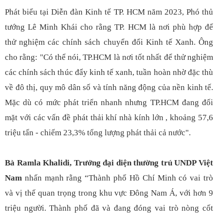
Phát biểu tại Diễn đàn Kinh tế TP. HCM năm 2023, Phó thủ
tướng Lê Minh Khái cho rằng TP. HCM là nơi phù hợp để
thử nghiệm các chính sách chuyển đổi Kinh tế Xanh. Ông
cho rằng: "Có thể nói, TP.HCM là nơi tốt nhất để thử nghiệm
các chính sách thúc đẩy kinh tế xanh, tuần hoàn nhờ đặc thù
về đô thị, quy mô dân số và tính năng động của nền kinh tế.
Mặc dù có mức phát triển nhanh nhưng TP.HCM đang đối
mặt với các vấn đề phát thải khí nhà kính lớn , khoảng 57,6
triệu tấn - chiếm 23,3% tổng lượng phát thải cả nước".
Bà Ramla Khalidi, Trưởng đại diện thường trú UNDP Việt
Nam
nhấn mạnh rằng “Thành phố Hồ Chí Minh có vai trò
và vị thế quan trọng trong khu vực Đông Nam Á, với hơn 9
triệu người. Thành phố đã và đang đóng vai trò nòng cốt