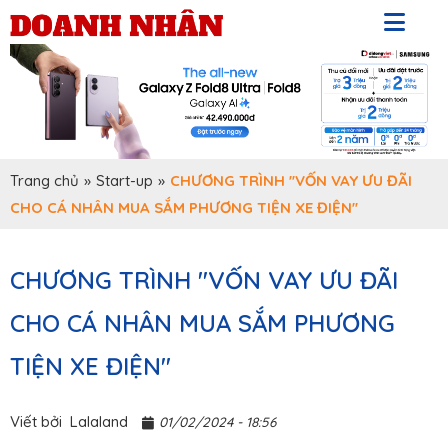
Trang chủ
»
Start-up
»
CHƯƠNG TRÌNH ''VỐN VAY ƯU ĐÃI
CHO CÁ NHÂN MUA SẮM PHƯƠNG TIỆN XE ĐIỆN''
CHƯƠNG TRÌNH ''VỐN VAY ƯU ĐÃI
CHO CÁ NHÂN MUA SẮM PHƯƠNG
TIỆN XE ĐIỆN''
Viết bởi
Lalaland
01/02/2024 - 18:56