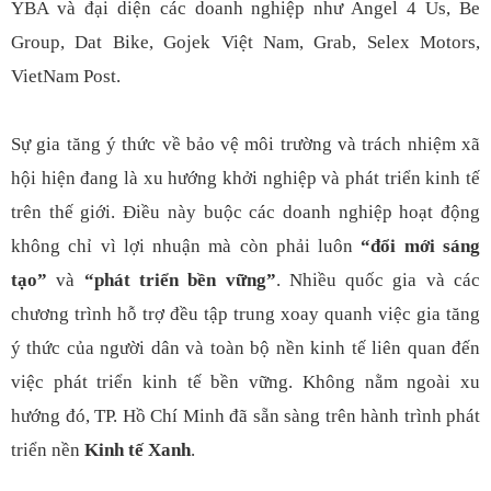
YBA và đại diện các doanh nghiệp như Angel 4 Us, Be
Group, Dat Bike, Gojek Việt Nam, Grab, Selex Motors,
VietNam Post.
Sự gia tăng ý thức về bảo vệ môi trường và trách nhiệm xã
hội hiện đang là xu hướng khởi nghiệp và phát triển kinh tế
trên thế giới. Điều này buộc các doanh nghiệp hoạt động
không chỉ vì lợi nhuận mà còn phải luôn
“đổi mới sáng
tạo”
và
“phát triển bền vững”
. Nhiều quốc gia và các
chương trình hỗ trợ đều tập trung xoay quanh việc gia tăng
ý thức của người dân và toàn bộ nền kinh tế liên quan đến
việc phát triển kinh tế bền vững. Không nằm ngoài xu
hướng đó, TP. Hồ Chí Minh đã sẵn sàng trên hành trình phát
triển nền
Kinh tế Xanh
.