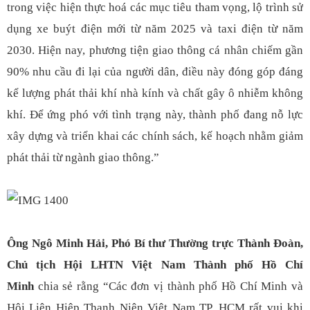
trong việc hiện thực hoá các mục tiêu tham vọng, lộ trình sử
dụng xe buýt điện mới từ năm 2025 và taxi điện từ năm
2030. Hiện nay, phương tiện giao thông cá nhân chiếm gần
90% nhu cầu đi lại của người dân, điều này đóng góp đáng
kể lượng phát thải khí nhà kính và chất gây ô nhiễm không
khí. Để ứng phó với tình trạng này, thành phố đang nỗ lực
xây dựng và triển khai các chính sách, kế hoạch nhằm giảm
phát thải từ ngành giao thông.”
Ông Ngô Minh Hải, Phó Bí thư Thường trực Thành Đoàn,
Chủ tịch Hội LHTN Việt Nam Thành phố Hồ Chí
Minh
chia sẻ rằng “Các đơn vị thành phố Hồ Chí Minh và
Hội Liên Hiệp Thanh Niên Việt Nam TP. HCM rất vui khi