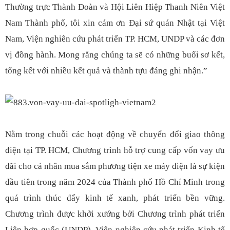
Thường trực Thành Đoàn và Hội Liên Hiệp Thanh Niên Việt
Nam Thành phố, tôi xin cám ơn Đại sứ quán Nhật tại Việt
Nam, Viện nghiên cứu phát triển TP. HCM, UNDP và các đơn
vị đồng hành. Mong rằng chúng ta sẽ có những buổi sơ kết,
tổng kết với nhiều kết quả và thành tựu đáng ghi nhận.”
Nằm trong chuỗi các hoạt động về chuyển đổi giao thông
điện tại TP. HCM, Chương trình hỗ trợ cung cấp vốn vay ưu
đãi cho cá nhân mua sắm phương tiện xe máy điện là sự kiện
đầu tiên trong năm 2024 của Thành phố Hồ Chí Minh trong
quá trình thúc đẩy kinh tế xanh, phát triển bền vững.
Chương trình được khởi xướng bởi Chương trình phát triển
Liên hợp quốc (UNDP), Viện nghiên cứu phát triển Kinh tế