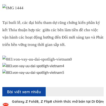
Tại buổi lễ, các đại biểu tham dự cũng chứng kiến phần ký
kết Thỏa thuận hợp tác giữa các bên làm tiền đề cho việc
vận hành các hoạt động hướng đến Đổi mới sáng tạo và Phát
triển bền vững trong thời gian sắp tới.
Bài viết xem nhiều
Galaxy Z Fold8, Z Flip8 chính thức mở bán tại Di Động