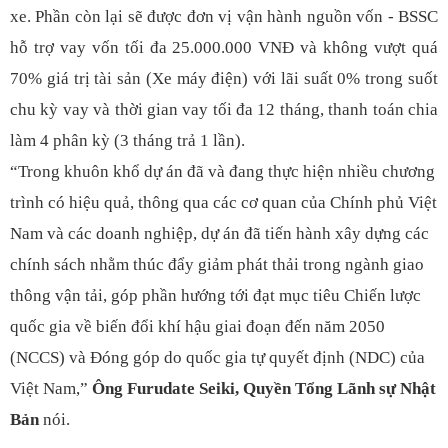
xe. Phần còn lại sẽ được đơn vị vận hành nguồn vốn - BSSC
hỗ trợ vay vốn tối đa 25.000.000 VNĐ và không vượt quá
70% giá trị tài sản (Xe máy điện) với lãi suất 0% trong suốt
chu kỳ vay và thời gian vay tối đa 12 tháng, thanh toán chia
làm 4 phân kỳ (3 tháng trả 1 lần).
“Trong khuôn khổ dự án đã và đang thực hiện nhiều chương
trình có hiệu quả, thông qua các cơ quan của Chính phủ Việt
Nam và các doanh nghiệp, dự án đã tiến hành xây dựng các
chính sách nhằm thúc đẩy giảm phát thải trong ngành giao
thông vận tải, góp phần hướng tới đạt mục tiêu Chiến lược
quốc gia về biến đổi khí hậu giai đoạn đến năm 2050
(NCCS) và Đóng góp do quốc gia tự quyết định (NDC) của
Việt Nam,”
Ông Furudate Seiki, Quyền Tổng Lãnh sự Nhật
Bản
nói.