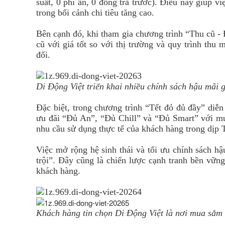
suất, 0 phí ẩn, 0 đồng trả trước). Điều này giúp vi
trong bối cảnh chi tiêu tăng cao.
Bên cạnh đó, khi tham gia chương trình “Thu cũ - 
cũ với giá tốt so với thị trường và quy trình th
đối.
Di Động Việt triển khai nhiều chính sách hậu mãi
Đặc biệt, trong chương trình “Tết đỏ đủ đầy” diễn
ưu đãi “Đủ An”, “Đủ Chill” và “Đủ Smart” với mứ
nhu cầu sử dụng thực tế của khách hàng trong dịp 
Việc mở rộng hệ sinh thái và tối ưu chính sách h
trội”. Đây cũng là chiến lược cạnh tranh bền vững
khách hàng.
Khách hàng tin chọn Di Động Việt là nơi mua sắm 