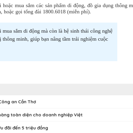
i
hoặc mua sắm các sản phẩm di động, đồ gia dụng thông m
n, hoặc gọi tổng đài 1800.6018 (miễn phí).
i mua sắm di động mà còn là hệ sinh thái công nghệ
bị thông minh, giúp bạn nâng tầm trải nghiệm cuộc
 Công an Cần Thơ
hàng toàn diện cho doanh nghiệp Việt
u đãi đến 5 triệu đồng