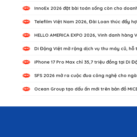
InnoEx 2026 đặt bài toán sống còn cho doanh 
Telefilm Việt Nam 2026, Đài Loan thúc đẩy hợ
HELLO AMERICA EXPO 2026, Vinh danh hàng Vi
Di Động Việt mở rộng dịch vụ thu máy cũ, hỗ 
iPhone 17 Pro Max chỉ 35,7 triệu đồng tại Di Đ
SFS 2026 mở ra cuộc đua công nghệ cho ngà
Ocean Group tạo dấu ấn mới trên bản đồ MICE