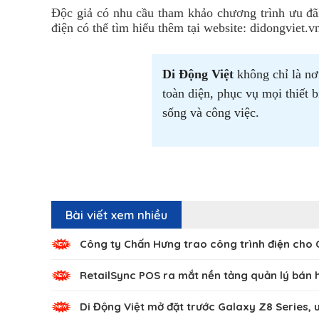
Độc giả có nhu cầu tham khảo
chương trình ưu đã
điện có thể tìm hiểu thêm tại website: didongviet.v
Di Động Việt
không chỉ là nơ
toàn diện, phục vụ mọi thiết 
sống và công việc.
Bài viết xem nhiều
Công ty Chấn Hưng trao công trình điện cho
RetailSync POS ra mắt nền tảng quản lý bán 
Di Động Việt mở đặt trước Galaxy Z8 Series, ư