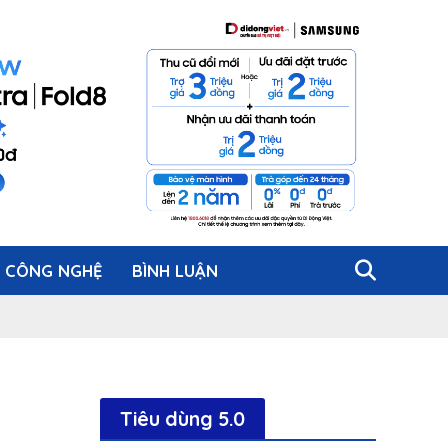
CÔNG NGHỆ
BÌNH LUẬN
Tiêu dùng 5.0