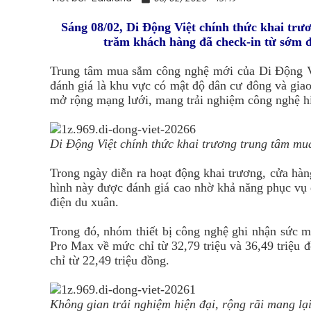
Sáng 08/02, Di Động Việt chính thức khai tr
trăm khách hàng đã check-in từ sớm để
Trung tâm mua sắm công nghệ mới của Di Động V
đánh giá là khu vực có mật độ dân cư đông và giao
mở rộng mạng lưới, mang trải nghiệm công nghệ h
Di Động Việt chính thức khai trương trung tâm mu
Trong ngày diễn ra hoạt động khai trương, cửa hà
hình này được đánh giá cao nhờ khả năng phục vụ đ
điện du xuân.
Trong đó, nhóm thiết bị công nghệ ghi nhận sức 
Pro Max
về mức chỉ từ 32,79 triệu và 36,49 triệu 
chỉ từ 22,49 triệu đồng.
Không gian trải nghiệm hiện đại, rộng rãi mang lạ