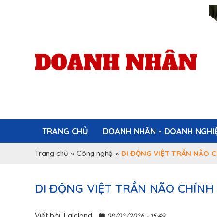
TRANG CHỦ
DOANH NHÂN - DOANH NGHI
Trang chủ
»
Công nghệ
»
DI ĐỘNG VIỆT TRẦN NÃO 
DI ĐỘNG VIỆT TRẦN NÃO CHÍNH
Viết bởi
Lalaland
08/02/2026 - 15:49