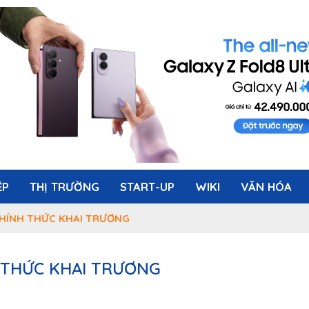
ỆP
THỊ TRƯỜNG
START-UP
WIKI
VĂN HÓA
CHÍNH THỨC KHAI TRƯƠNG
 THỨC KHAI TRƯƠNG