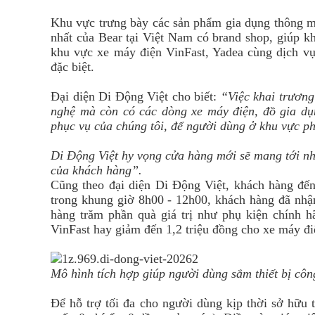
Khu vực trưng bày các sản phẩm gia dụng thông mi
nhất của Bear tại Việt Nam có brand shop, giúp kh
khu vực xe máy điện VinFast, Yadea cùng dịch 
đặc biệt.
Đại diện Di Động Việt cho biết:
“Việc khai trươn
nghệ mà còn có các dòng xe máy điện, đồ gia dụn
phục vụ của chúng tôi, để người dùng ở khu vực p
Di Động Việt hy vọng cửa hàng mới sẽ mang tới nh
của khách hàng”.
Cũng theo đại diện Di Động Việt, khách hàng đến
trong khung giờ 8h00 - 12h00, khách hàng đã nhậ
hàng trăm phần quà giá trị như phụ kiện chính 
VinFast hay giảm đến 1,2 triệu đồng cho xe máy đi
Mô hình tích hợp giúp người dùng sắm thiết bị côn
Để hỗ trợ tối đa cho người dùng kịp thời sở hữu t