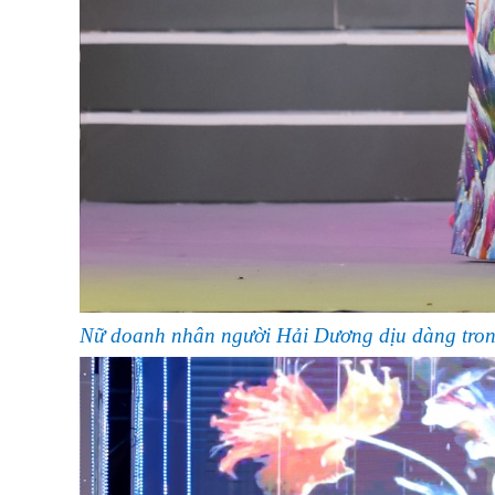
Nữ doanh nhân người Hải Dương dịu dàng trong