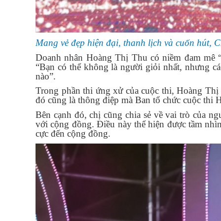
Mang vẻ đẹp hiện đại, thanh lịch và cuốn hút,
Doanh nhân Hoàng Thị Thu có niềm đam mê 
“Bạn có thể không là người giỏi nhất, nhưng c
nào”.
Trong phần thi ứng xử của cuộc thi, Hoàng
Thị
đó cũng là thông điệp mà Ban tổ chức cuộc thi
Bên
cạnh đó, chị cũng chia sẻ về v
ai trò của ng
với cộng đồng. Điều
này thể hiện được
tầm nhìn
cực đến cộng đồng.