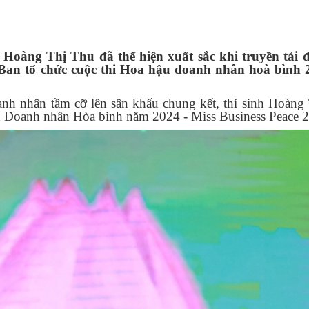
h
Hoàng
Thị Thu
đã thể hiện xuất sắc khi truyền
tải 
à Ban tổ chức cuộc thi Hoa hậu doanh nhân hoà bình
anh nhân tầm cỡ lên sân khấu chung kết, thí sinh Hoàng
 Doanh nhân Hòa bình năm 2024 - Miss Business Peace 