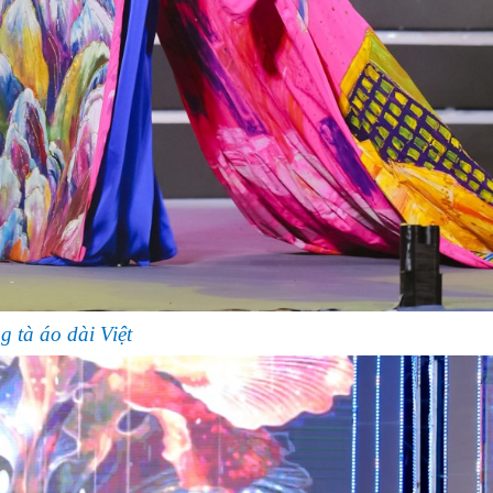
 tà áo dài Việt