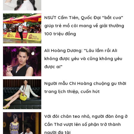
NSƯT Cẩm Tiên, Quốc Đại “bắt cua”
giúp trẻ mồ côi mang về giải thưởng
100 triệu đồng
Ali Hoàng Dương: “Lâu lắm rồi Ali
không được yêu và cũng không yêu
được ai”
Người mẫu Chi Hoàng chuộng gu thời
trang lịch thiệp, cuốn hút
Với đôi chân teo nhỏ, người đàn ông ở
Cần Thơ vượt lên số phận trở thành
người đa tài