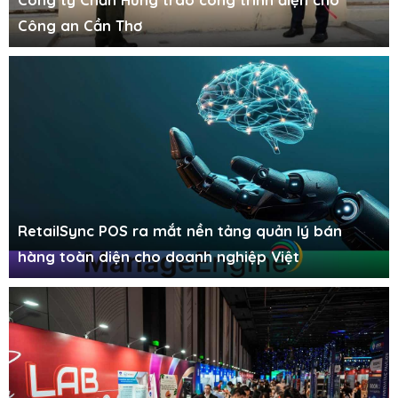
Công an Cần Thơ
RetailSync POS ra mắt nền tảng quản lý bán
hàng toàn diện cho doanh nghiệp Việt