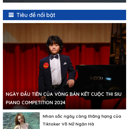
Tiêu đề nổi bật
NGÀY ĐẦU TIÊN CỦA VÒNG BÁN KẾT CUỘC THI SIU
PIANO COMPETITION 2024
Nhan sắc ngày càng thăng hạng của
Tiktoker Võ Nữ Ngân Hà