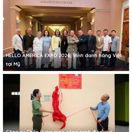
HELLO AMERICA EXPO 2026, Vinh danh hàng Việt
tại Mỹ
Công ty Chấn Hưng trao công trình điện cho