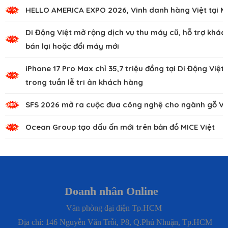
HELLO AMERICA EXPO 2026, Vinh danh hàng Việt tại M
Di Động Việt mở rộng dịch vụ thu máy cũ, hỗ trợ khác
bán lại hoặc đổi máy mới
iPhone 17 Pro Max chỉ 35,7 triệu đồng tại Di Động Việt
trong tuần lễ tri ân khách hàng
SFS 2026 mở ra cuộc đua công nghệ cho ngành gỗ Vi
Ocean Group tạo dấu ấn mới trên bản đồ MICE Việt
Doanh nhân Online
Văn phòng đại diện Tp.HCM
Địa chỉ: 146 Nguyễn Văn Trỗi, P8, Q.Phú Nhuận, Tp.HCM