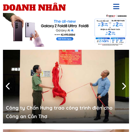
Công ty Chấn Hưng trao công trình điện cho
Công an Cần Thơ