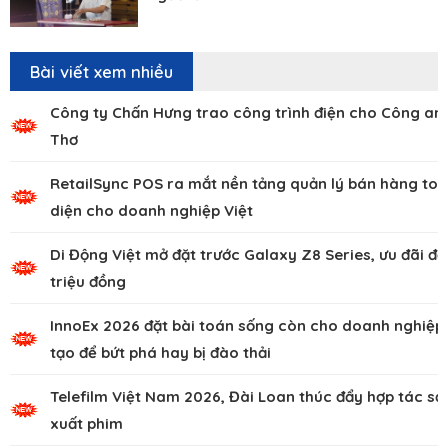
Bài viết xem nhiều
Công ty Chấn Hưng trao công trình điện cho Công an
Thơ
RetailSync POS ra mắt nền tảng quản lý bán hàng to
diện cho doanh nghiệp Việt
Di Động Việt mở đặt trước Galaxy Z8 Series, ưu đãi đế
triệu đồng
InnoEx 2026 đặt bài toán sống còn cho doanh nghiệp,
tạo để bứt phá hay bị đào thải
Telefilm Việt Nam 2026, Đài Loan thúc đẩy hợp tác sả
xuất phim