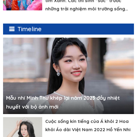
tim Xanh: Các thí sinh “sốc” trước
những trải nghiệm môi trường sống…
Timeline
Mẫu nhí Minh Thư khép lại năm 2023 đầy nhiệt
huyết với bộ ảnh mới
Cuộc sống kín tiếng của Á khôi 2 Hoa
khôi Áo dài Việt Nam 2022 Hồ Yến Nhi