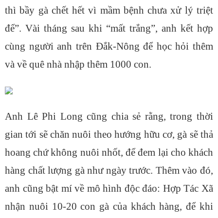
thì bầy gà chết hết vì mầm bệnh chưa xử lý triệt
để”. Vài tháng sau khi “mất trắng”, anh kết hợp
cùng người anh trên Đắk-Nông để học hỏi thêm
và về quê nhà nhập thêm 1000 con.
Anh Lê Phi Long cũng chia sẻ rằng, trong thời
gian tới sẽ chăn nuôi theo hướng hữu cơ, gà sẽ thả
hoang chứ không nuôi nhốt, để đem lại cho khách
hàng chất lượng gà như ngày trước. Thêm vào đó,
anh cũng bật mí về mô hình độc đáo: Hợp Tác Xã
nhận nuôi 10-20 con gà của khách hàng, để khi