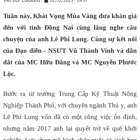
Viết bởi
Lalaland
02/12/2023 - 09:51
Tuần này, Khát Vọng Mùa Vàng đưa khán giả
đến với tỉnh Đồng Nai cùng lắng nghe câu
chuyện của anh Lê Phi Long. Cùng sự kết nối
của Đạo diễn - NSƯT Vũ Thành Vinh và dẫn
dắt của MC Hữu Đằng và MC Nguyễn Phước
Lộc.
Bước ra từ trường Trung Cấp Kỹ Thuật Nông
Nghiệp Thành Phố, với chuyên ngành Thú y, anh
Lê Phi Long vốn đã có một công việc ổn định,
nhưng năm 2017 anh lại quyết trở về quê khởi