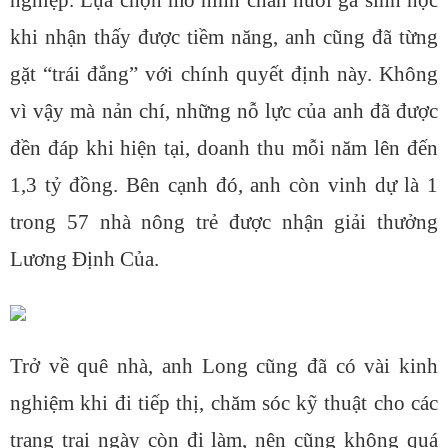
nghiệp. Lựa chọn mô hình chăn nuôi gà sinh học
khi nhận thấy được tiềm năng, anh cũng đã từng
gặt “trái đắng” với chính quyết định này. Không
vì vậy mà nản chí, những nỗ lực của anh đã được
đền đáp khi hiện tại, doanh thu mỗi năm lên đến
1,3 tỷ đồng. Bên cạnh đó, anh còn vinh dự là 1
trong 57 nhà nông trẻ được nhận giải thưởng
Lương Định Của.
Trở về quê nhà, anh Long cũng đã có vài kinh
nghiệm khi đi tiếp thị, chăm sóc kỹ thuật cho các
trang trại ngày còn đi làm, nên cũng không quá