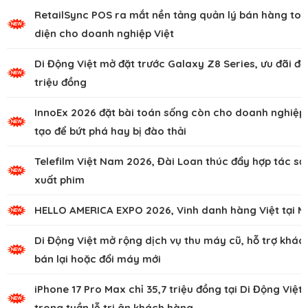
RetailSync POS ra mắt nền tảng quản lý bán hàng to
diện cho doanh nghiệp Việt
Di Động Việt mở đặt trước Galaxy Z8 Series, ưu đãi đế
triệu đồng
InnoEx 2026 đặt bài toán sống còn cho doanh nghiệp,
tạo để bứt phá hay bị đào thải
Telefilm Việt Nam 2026, Đài Loan thúc đẩy hợp tác sả
xuất phim
HELLO AMERICA EXPO 2026, Vinh danh hàng Việt tại M
Di Động Việt mở rộng dịch vụ thu máy cũ, hỗ trợ khác
bán lại hoặc đổi máy mới
iPhone 17 Pro Max chỉ 35,7 triệu đồng tại Di Động Việt
trong tuần lễ tri ân khách hàng