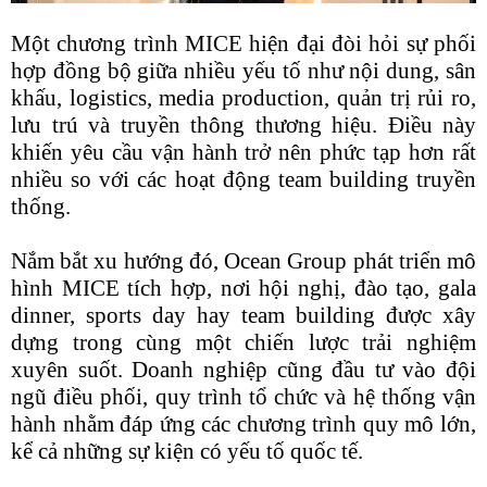
Một chương trình MICE hiện đại đòi hỏi sự phối
hợp đồng bộ giữa nhiều yếu tố như nội dung, sân
khấu, logistics, media production, quản trị rủi ro,
lưu trú và truyền thông thương hiệu. Điều này
khiến yêu cầu vận hành trở nên phức tạp hơn rất
nhiều so với các hoạt động team building truyền
thống.
Nắm bắt xu hướng đó, Ocean Group phát triển mô
hình MICE tích hợp, nơi hội nghị, đào tạo, gala
dinner, sports day hay team building được xây
dựng trong cùng một chiến lược trải nghiệm
xuyên suốt. Doanh nghiệp cũng đầu tư vào đội
ngũ điều phối, quy trình tổ chức và hệ thống vận
hành nhằm đáp ứng các chương trình quy mô lớn,
kể cả những sự kiện có yếu tố quốc tế.