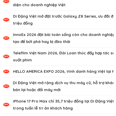
diện cho doanh nghiệp Việt
Di Động Việt mở đặt trước Galaxy Z8 Series, ưu đãi đế
triệu đồng
InnoEx 2026 đặt bài toán sống còn cho doanh nghiệp,
tạo để bứt phá hay bị đào thải
Telefilm Việt Nam 2026, Đài Loan thúc đẩy hợp tác sả
xuất phim
HELLO AMERICA EXPO 2026, Vinh danh hàng Việt tại M
Di Động Việt mở rộng dịch vụ thu máy cũ, hỗ trợ khác
bán lại hoặc đổi máy mới
iPhone 17 Pro Max chỉ 35,7 triệu đồng tại Di Động Việt
trong tuần lễ tri ân khách hàng