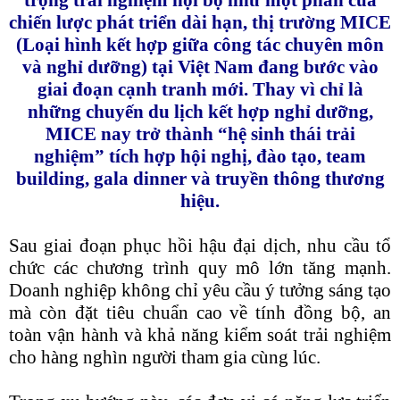
trọng trải nghiệm nội bộ như một phần của
chiến lược phát triển dài hạn, thị trường MICE
(Loại hình kết hợp giữa công tác chuyên môn
và nghỉ dưỡng) tại Việt Nam đang bước vào
giai đoạn cạnh tranh mới. Thay vì chỉ là
những chuyến du lịch kết hợp nghỉ dưỡng,
MICE nay trở thành “hệ sinh thái trải
nghiệm” tích hợp hội nghị, đào tạo, team
building, gala dinner và truyền thông thương
hiệu.
Sau giai đoạn phục hồi hậu đại dịch, nhu cầu tổ
chức các chương trình quy mô lớn tăng mạnh.
Doanh nghiệp không chỉ yêu cầu ý tưởng sáng tạo
mà còn đặt tiêu chuẩn cao về tính đồng bộ, an
toàn vận hành và khả năng kiểm soát trải nghiệm
cho hàng nghìn người tham gia cùng lúc.