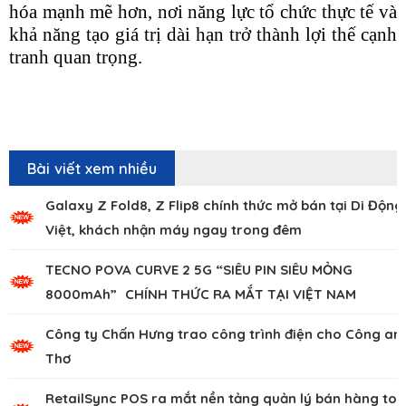
hóa mạnh mẽ hơn, nơi năng lực tổ chức thực tế và
khả năng tạo giá trị dài hạn trở thành lợi thế cạnh
tranh quan trọng.
Bài viết xem nhiều
Galaxy Z Fold8, Z Flip8 chính thức mở bán tại Di Động
Việt, khách nhận máy ngay trong đêm
TECNO POVA CURVE 2 5G “SIÊU PIN SIÊU MỎNG
8000mAh” CHÍNH THỨC RA MẮT TẠI VIỆT NAM
Công ty Chấn Hưng trao công trình điện cho Công an
Thơ
RetailSync POS ra mắt nền tảng quản lý bán hàng to