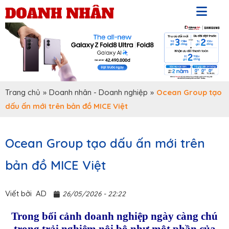
Trang chủ
»
Doanh nhân - Doanh nghiệp
»
Ocean Group tạo
dấu ấn mới trên bản đồ MICE Việt
Ocean Group tạo dấu ấn mới trên
bản đồ MICE Việt
Viết bởi
AD
26/05/2026 - 22:22
Trong bối cảnh doanh nghiệp ngày càng chú