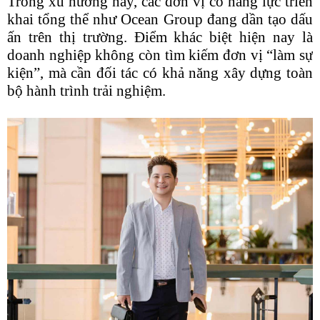
Trong xu hướng này, các đơn vị có năng lực triển
khai tổng thể như Ocean Group đang dần tạo dấu
ấn trên thị trường. Điểm khác biệt hiện nay là
doanh nghiệp không còn tìm kiếm đơn vị “làm sự
kiện”, mà cần đối tác có khả năng xây dựng toàn
bộ hành trình trải nghiệm.