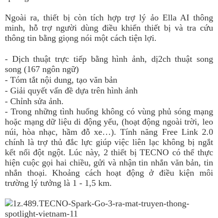
Ngoài ra, thiết bị còn tích hợp trợ lý ảo Ella AI thông
minh, hỗ trợ người dùng điều khiển thiết bị và tra cứu
thông tin bằng giọng nói một cách tiện lợi.
- Dịch thuật trực tiếp bằng hình ảnh, dị2ch thuật song
song (167 ngôn ngữ)
- Tóm tắt nội dung, tạo văn bản
- Giải quyết vấn đề dựa trên hình ảnh
- Chỉnh sửa ảnh.
- Trong những tình huống không có vùng phủ sóng mạng
hoặc mạng dữ liệu di động yếu, (hoạt động ngoài trời, leo
núi, hòa nhạc, hầm đỗ xe…). Tính năng Free Link 2.0
chính là trợ thủ đắc lực giúp việc liên lạc không bị ngắt
kết nối đột ngột. Lúc này, 2 thiết bị TECNO có thể thực
hiện cuộc gọi hai chiều, gửi và nhận tin nhắn văn bản, tin
nhắn thoại. Khoảng cách hoạt động ở điều kiện môi
trường lý tưởng là 1 - 1,5 km.