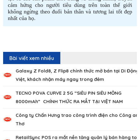
cảm hứng cho người tiêu dùng trên toàn thế giới
không ngừng theo đuổi bản thân và tương lai tốt đẹp
nhất của họ.
Bài viết xem nhiều
Galaxy Z Fold8, Z Flip8 chính thức mở bán tại Di Động
Việt, khách nhận máy ngay trong đêm
TECNO POVA CURVE 2 5G “SIÊU PIN SIÊU MỎNG
8000mAh” CHÍNH THỨC RA MẮT TẠI VIỆT NAM
Công ty Chấn Hưng trao công trình điện cho Công an
Thơ
RetailSync POS ra mắt nền tảng quản lý bán hàng to