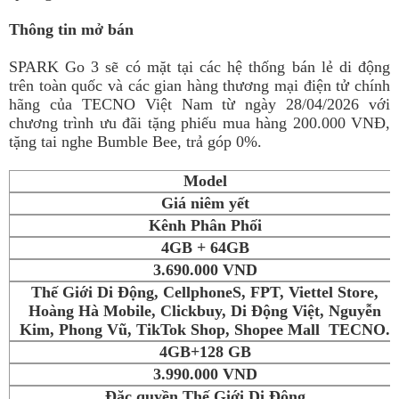
Thông tin mở bán
SPARK Go 3 sẽ có mặt tại các hệ thống bán lẻ di động
trên toàn quốc và các gian hàng thương mại điện tử chính
hãng của TECNO Việt Nam từ ngày 28/04/2026 với
chương trình ưu đãi tặng phiếu mua hàng 200.000 VNĐ,
tặng tai nghe Bumble Bee, trả góp 0%.
Model
Giá niêm yết
Kênh Phân Phối
4GB + 64GB
3.690.000 VND
Thế Giới Di Động, CellphoneS, FPT, Viettel Store,
Hoàng Hà Mobile, Clickbuy, Di Động Việt, Nguyễn
Kim, Phong Vũ, TikTok Shop, Shopee Mall TECNO.
4GB+128 GB
3.990.000 VND
Đặc quyền Thế Giới Di Động