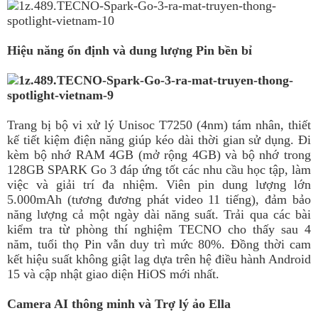
Hiệu năng ổn định và dung lượng Pin bền bỉ
Trang bị bộ vi xử lý Unisoc T7250 (4nm) tám nhân, thiết
kế tiết kiệm điện năng giúp kéo dài thời gian sử dụng. Đi
kèm bộ nhớ RAM 4GB (mở rộng 4GB) và bộ nhớ trong
128GB SPARK Go 3 đáp ứng tốt các nhu cầu học tập, làm
việc và giải trí đa nhiệm. Viên pin dung lượng lớn
5.000mAh (tương đương phát video 11 tiếng), đảm bảo
năng lượng cả một ngày dài năng suất. Trải qua các bài
kiểm tra từ phòng thí nghiệm TECNO cho thấy sau 4
năm, tuổi thọ Pin vẫn duy trì mức 80%. Đồng thời cam
kết hiệu suất không giật lag dựa trên hệ điều hành Android
15 và cập nhật giao diện HiOS mới nhất.
Camera AI thông minh và Trợ lý ảo Ella