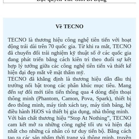
Về TECNO
TECNO là thương hiệu công nghệ tiên tiến với hoạt
động trải dài trên 70 quốc gia. Từ khi ra mắt, TECNO
đã chuyển đổi trải nghiệm kỹ thuật số ở các quốc gia
đang phát triển bằng cách kiên trì theo đuổi sự kết
hợp lý tưởng giữa các công nghệ tiên tiến và thiết kế
hiện đại đẹp mắt về mặt thẩm mỹ.
TECNO đã khẳng định là thương hiệu dẫn đầu thị
trường nổi bật trong các phân khúc mục tiêu. Mang
đến sự đổi mới tiên tiến thông qua 4 dòng điện thoại
thông minh (Phantom, Camon, Pova, Spark), thiết bị
đeo thông minh, máy tính xách tay, máy tính bảng, hệ
điều hành HiOS và thiết bị gia dụng, nhà thông minh.
Với bản chất thương hiệu “Stop At Nothing”, TECNO
cam kết mở ra những công nghệ tối ưu và hiện đại
nhất cho những cá nhân có tư duy tiến bộ. Bằng cách
tạo ra các sản phẩm thời trang và thông minh, truyền