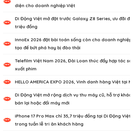
diện cho doanh nghiệp Việt
Di Động Việt mở đặt trước Galaxy Z8 Series, ưu đãi đế
triệu đồng
InnoEx 2026 đặt bài toán sống còn cho doanh nghiệp,
tạo để bứt phá hay bị đào thải
Telefilm Việt Nam 2026, Đài Loan thúc đẩy hợp tác sả
xuất phim
HELLO AMERICA EXPO 2026, Vinh danh hàng Việt tại M
Di Động Việt mở rộng dịch vụ thu máy cũ, hỗ trợ khác
bán lại hoặc đổi máy mới
iPhone 17 Pro Max chỉ 35,7 triệu đồng tại Di Động Việt
trong tuần lễ tri ân khách hàng