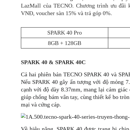
LazMall của TECNO. Chương trình ưu đãi kh
VNĐ, voucher sàn 15% và trả góp 0%.
SPARK 40 Pro
8GB + 128GB
SPARK 40 & SPARK 40C
Cả hai phiên bản TECNO SPARK 40 và SPARK 
Nếu SPARK 40 gây ấn tượng với độ mỏng 7.
cạnh với độ dày 8.37mm, mang lại cảm giác 
giúp chống bám vân tay, cùng thiết kế bo tròn
mại và cứng cáp.
Về hiệu năng, SPARK 40 được trang bị chi