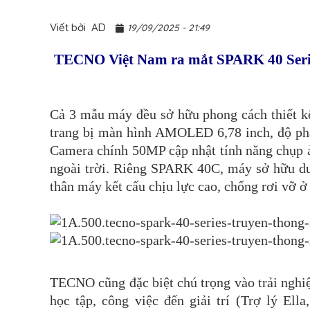
Viết bởi
AD
19/09/2025 - 21:49
TECNO Việt Nam ra mắt SPARK 40 Seri
Cả 3 mẫu máy đều sở hữu phong cách thiết kế
trang bị màn hình AMOLED 6,78 inch, độ phâ
Camera chính 50MP cập nhật tính năng chụp ả
ngoài trời. Riêng SPARK 40C, máy sở hữu du
thân máy kết cấu chịu lực cao, chống rơi vỡ ở
TECNO cũng đặc biệt chú trọng vào trải nghiệ
học tập, công việc đến giải trí (Trợ lý Ell