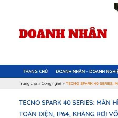
TRANG CHỦ
DOANH NHÂN - DOANH NGHI
Trang chủ
»
Công nghệ
»
TECNO SPARK 40 SERIES: M
TECNO SPARK 40 SERIES: MÀN HÌ
TOÀN DIỆN, IP64, KHÁNG RƠI VỠ