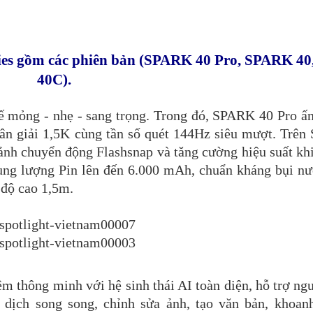
es gồm các phiên bản (SPARK 40 Pro, SPARK 40
40C).
 mỏng - nhẹ - sang trọng. Trong đó, SPARK 40 Pro ấn
n giải 1,5K cùng tần số quét 144Hz siêu mượt. Trên 
nh chuyển động Flashsnap và tăng cường hiệu suất khi
ng lượng Pin lên đến 6.000 mAh, chuẩn kháng bụi nướ
 độ cao 1,5m.
m thông minh với hệ sinh thái AI toàn diện, hỗ trợ ngư
a, dịch song song, chỉnh sửa ảnh, tạo văn bản, khoan