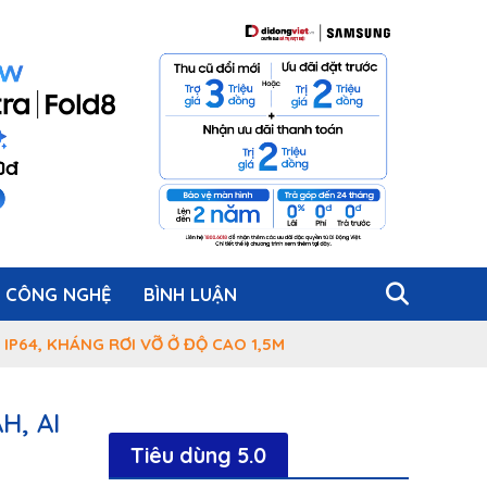
CÔNG NGHỆ
BÌNH LUẬN
 IP64, KHÁNG RƠI VỠ Ở ĐỘ CAO 1,5M
H, AI
Tiêu dùng 5.0