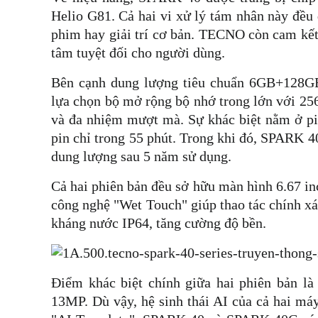
Helio G81. Cả hai vi xử lý tám nhân này đều
phim hay giải trí cơ bản. TECNO còn cam kế
tâm tuyệt đối cho người dùng.
Bên cạnh dung lượng tiêu chuẩn 6GB+128
lựa chọn bộ mở rộng bộ nhớ trong lớn với 2
và đa nhiệm mượt mà. Sự khác biệt nằm ở pi
pin chỉ trong 55 phút. Trong khi đó, SPARK 
dung lượng sau 5 năm sử dụng.
Cả hai phiên bản đều sở hữu màn hình 6.67 in
công nghệ "Wet Touch" giúp thao tác chính xác
kháng nước IP64, tăng cường độ bền.
Điểm khác biệt chính giữa hai phiên bản 
13MP. Dù vậy, hệ sinh thái AI của cả hai máy