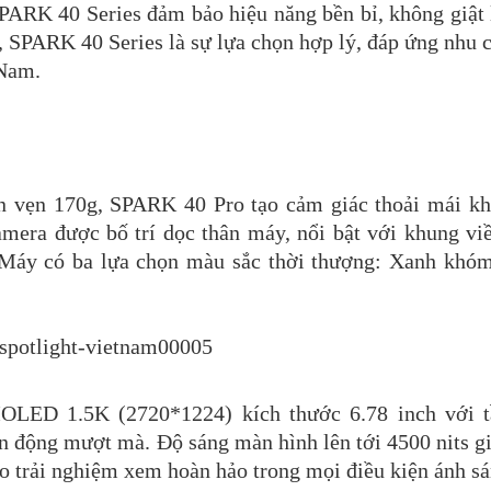
PARK 40 Series đảm bảo hiệu năng bền bỉ, không giật l
, SPARK 40 Series là sự lựa chọn hợp lý, đáp ứng nhu c
 Nam. 
 vẹn 170g, SPARK 40 Pro tạo cảm giác thoải mái kh
ra được bố trí dọc thân máy, nổi bật với khung viền
i. Máy có ba lựa chọn màu sắc thời thượng: Xanh khóm
LED 1.5K (2720*1224) kích thước 6.78 inch với tầ
 động mượt mà. Độ sáng màn hình lên tới 4500 nits giú
ảo trải nghiệm xem hoàn hảo trong mọi điều kiện ánh sá