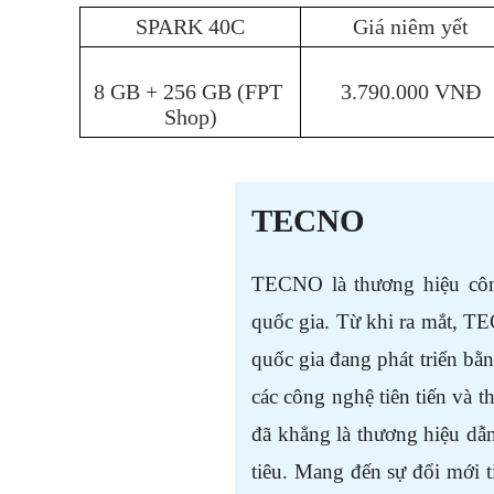
SPARK 40C
Giá niêm yết
8 GB + 256 GB (FPT 
3.790.000 VNĐ
Shop)
TECNO
TECNO là thương hiệu công 
quốc gia. Từ khi ra mắt, TE
quốc gia đang phát triển bằn
các công nghệ tiên tiến và 
đã khẳng là
 thương hiệu dẫn
tiêu. Mang đến sự đổi mới t