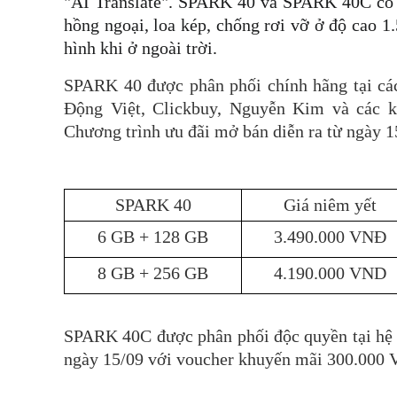
"AI Translate". SPARK 40 và SPARK 40C có cá
hồng ngoại, loa kép, chống rơi vỡ ở độ cao 1
hình khi ở ngoài trời.
SPARK 40 được phân phối chính hãng tại các
Động Việt, Clickbuy, Nguyễn Kim và các k
Chương trình ưu đãi mở bán diễn ra từ ngày 
SPARK 40
Giá niêm yết
6 GB + 128 GB
3.490.000 VNĐ
8 GB + 256 GB
4.190.000 VND
SPARK 40C được phân phối độc quyền tại hệ t
ngày 15/09 với voucher khuyến mãi 300.000 