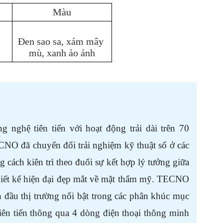
Màu
Đen sao sa, xám mây 
mù, xanh ảo ảnh
nghệ tiên tiến với hoạt động trải dài trên 70 
CNO đã chuyển đổi trải nghiệm kỹ thuật số ở các 
g cách kiên trì theo đuổi sự kết hợp lý tưởng giữa 
thiết kế hiện đại đẹp mắt về mặt thẩm mỹ. TECNO 
 đầu thị trường nổi bật trong các phân khúc mục 
iên tiến thông qua 4 dòng điện thoại thông minh 